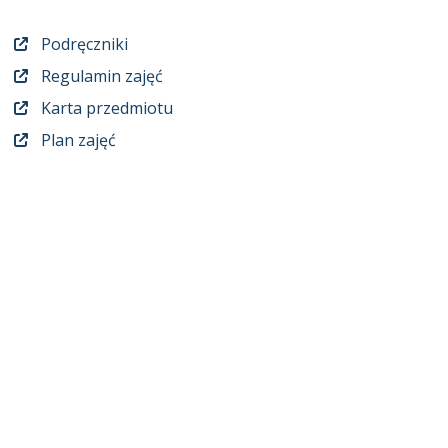
Podręczniki
Regulamin zajęć
Karta przedmiotu
Plan zajęć