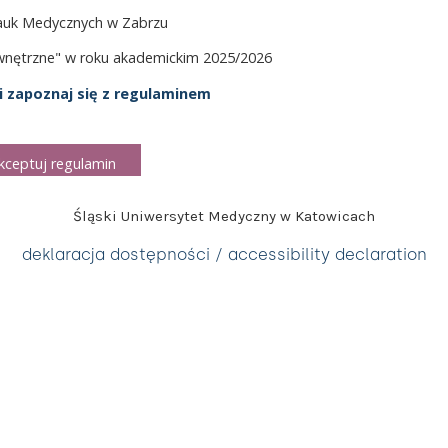
auk Medycznych w Zabrzu
wnętrzne" w roku akademickim 2025/2026
 i zapoznaj się z regulaminem
kceptuj regulamin
Śląski Uniwersytet Medyczny w Katowicach
deklaracja dostępności / accessibility declaration