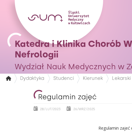
Katedra i Klinika Chorób W
Nefrologii
Wydział Nauk Medycznych w Z
Dydaktyka
Studenci
Kierunek
Lekarski
Regulamin zajęć
28/LUT/2023
26/WRZ/2025
Regulamin zajeć d