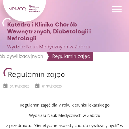
Katedra i Klinika Chorób
Wewnętrznych, Diabetologii i
Nefrologii
Wydział Nauk Medycznych w Zabrzu
ób cywilizacyjnych
Regulamin zajęć
Regulamin zajęć
01/PAŹ/2025
01/PAŹ/2025
Regulamin zajęć dla V roku kierunku lekarskiego
Wydziału Nauk Medycznych w Zabrzu
z przedmiotu: "Genetyczne aspekty chorób cywilizacyjnych" w