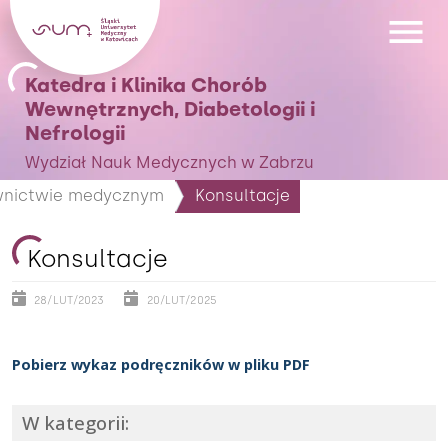
Katedra i Klinika Chorób
Wewnętrznych, Diabetologii i
Nefrologii
Wydział Nauk Medycznych w Zabrzu
ownictwie medycznym
Konsultacje
Konsultacje
28/LUT/2023
20/LUT/2025
Pobierz wykaz podręczników w pliku PDF
W kategorii: