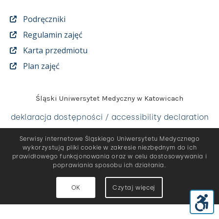
Podręczniki
Regulamin zajęć
Karta przedmiotu
Plan zajęć
Śląski Uniwersytet Medyczny w Katowicach
deklaracja dostępności / accessibility declaration
Serwisy internetowe Śląskiego Uniwersytetu Medycznego
wykorzystują pliki cookie w zakresie niezbędnym do ich
prawidłowego funkcjonowania oraz w celu dostosowywania i
poprawiania sposobu ich działania.
OK
Czytaj więcej